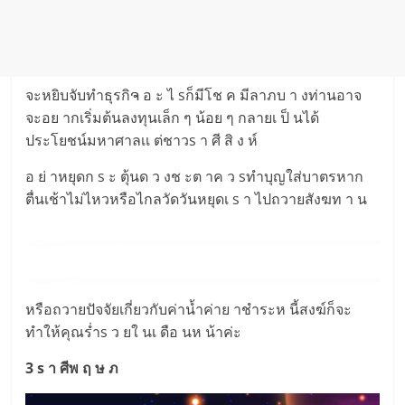
จะหยิบจับทำธุรกิຈ อ ะ ไ sก็มีโช ค มีลาภบ า งท่านอาจ
จะอย ากเริ่มต้นลงทุนเล็ก ๆ น้อย ๆ กลายเ ป็ นได้
ประโยชน์มหาศาลเเ ต่ชาวs า ศี สิ ง ห์
อ ย่ าหยุดก s ะ ตุ้นด ว งช ะต าค ว sทำบุญใส่บาตรหาก
ตื่นเช้าไม่ไหวหรือไกลวัดวันหยุดเ s า ไปถวายสังฆท า น
หรือถวายปัจจัยเกี่ยวกับค่าน้ำค่าย าชำระห นี้สงฆ์ก็จะ
ทำให้คุณร่ำs ว ยใ นเ ดือ นห น้าค่ะ
3 s า ศีพ ฤ ษ ภ