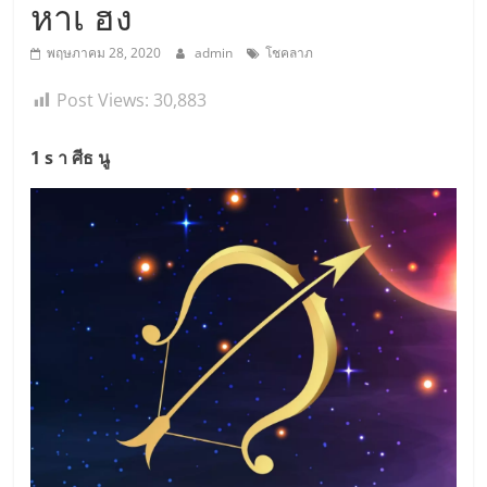
หาเ ฮง
พฤษภาคม 28, 2020
admin
โชคลาภ
Post Views:
30,883
1 s า ศีธ นู