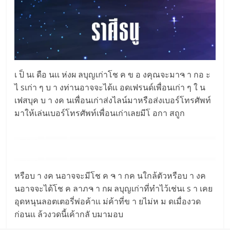
เ ป็ นเ ดือ นเเ ห่งผ ลบุญเก่าโช ค ข อ งคุณจะมาຈ า กอ ะ
ไ sเก่า ๆ บ า งท่านอาจจะได้เเ อดเฟรนด์เพื่อนเก่า ๆ ใ น
เฟสบุค บ า งค นเพื่อนเก่าส่งไลน์มาหรือส่งเบอร์โทรศัพท์
มาให้เล่นเบอร์โทรศัพท์เพื่อนเก่าเลยมีโ อกา สถูก
หรือบ า งค นอาจจะมีโช ค ຈ า กค นใกล้ตัวหรือบ า งค
นอาจจะได้โช ค ลาภຈ า กผ ลบุญเก่าที่ทำไว้เช่นเ s า เคย
อุดหนุนลอตเตอรี่พ่อค้าเเ ม่ค้าที่ข า ยไม่ห ม ดเมื่องวด
ก่อนเเ ล้วงวดนี้เค้ากลั บมามอบ