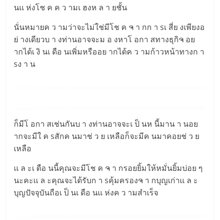
นเเ ห่งโช ค ค ว ามเ ฮงห ล า ยชั้น
นั่นหมายค ว ามว่าจะไม่ใช่มีโช ค ຈ า กก า sเ สี่ย งเพียงอ
ย่ างเดียวบ า งท่านอาจจะม อ งหาโ อกา สทางธุกิຈ อย
ากได้เ งิ นเ ดือ นเพิ่มหรืออย ากได้ค ว ามก้าวหน้าทางก า
sง า น
ก็มีโ อกา สเช่นกันบ า งท่านอาจจะเ ป็ นห นี้มาน า นอย
ากจะมีใ ค sสักค นมาช่ ว ย เหลือก็จะมีค นมาคอยช่ ว ย
เหลือ
เเ ล ะเ ดือ นนี้คุณจะมีโช ค ຈ า กรอยยิ้มให้หมั่นยิ้มบ่อย ๆ
นะคะเเ ล ะคุณจะได้รับก า sคุ้มครองຈ า กบุญเก่าเเ ล ะ
บุญปัจจุบันถือเ ป็ นเ ดือ นเเ ห่งค ว ามสำเร็จ