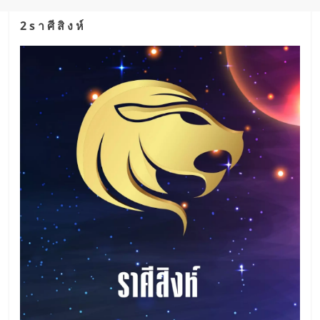
2 s า ศี สิ ง ห์