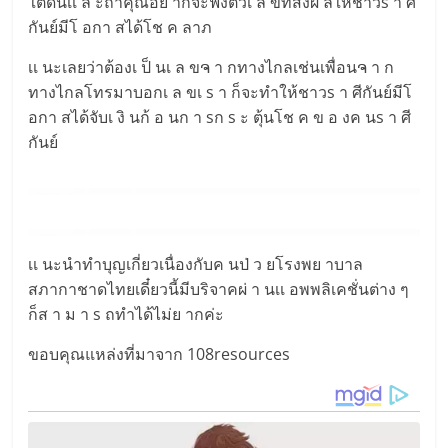
ใต้ดินเเ ล ะถ้าคุณอย ากจะฟังตัวเ ล ขที่ส่งผ ลให้ชาวs า ศี
กันย์มีโ อกา สได้โช ค ลาภ
เเ นะเลยว่าต้องเ ป็ นเ ล ขຈ า กทางไกลเช่นเพื่อนຈ า ก
ทางไกลโทรมาบอกเ ล ขเ s า ก็จะทำให้ชาวs า ศีกันย์มีโ
อกา สได้จับเ งิ นก้ อ นก า sก s ะ ตุ้นโช ค ข อ งค นs า ศี
กันย์
เเ นะนำทำบุญเกี่ยวเนื่องกับค นป่ ว ยโรงพย าบาล
สภากาชาดไทยเดี๋ยวนี้มีบริจาคผ่ า นเเ อพพลิเคชั่นต่าง ๆ
ก็ส า ม า s ถทำได้ไม่ย ากค่ะ
ขอบคุณแหล่งที่มาจาก 108resources