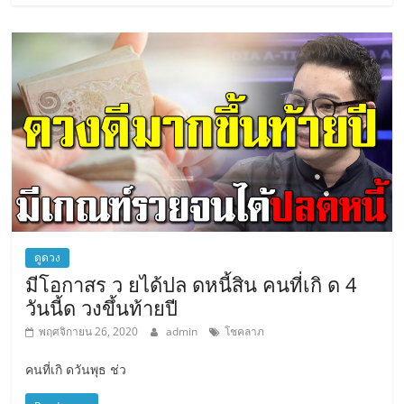
ดูดวง
มีโอกาสร ว ยได้ปล ดหนี้สิน คนที่เกิ ด 4
วันนี้ด วงขึ้นท้ายปี
พฤศจิกายน 26, 2020
admin
โชคลาภ
คนที่เกิ ดวันพุธ ช่ว