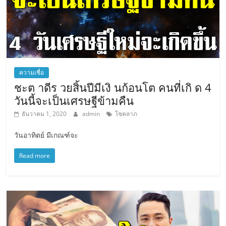
ความเชื่อ
ชะต าดีร วยสิ้นปีมีเงิ นก้อนโต คนที่เกิ ด 4
วันนี้จะเป็นเศรษฐีข้ามคืน
ธันวาคม 1, 2020
admin
โชคลาภ
วันอาทิตย์ มีเกณฑ์จะ
Read more