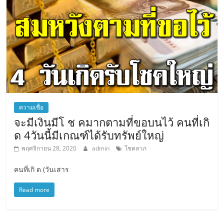
ความเชื่อ
จะมีเงินมีโ ช คมากตามที่ขอบนไว้ คนที่เกิ
ด 4วันนี้มีเกณฑ์ได้รับทรัพย์ใหญ่
พฤศจิกายน 28, 2020
admin
โชคลาภ
คนที่เกิ ด (วัน​เสาร
Read more