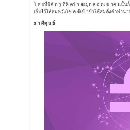
ใ ค sที่มีศั ต รู ที่คิ ดร้ า ยอยู่ต ล อ ดเ ข าค นนั้
เก็บไว้ให้สมหวังโช ค ดีเข้ าข้าให้สมดั่งคำทำน
s า ศีตุ ล ย์