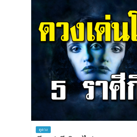
สิน
เชื่อ
ดูดวง