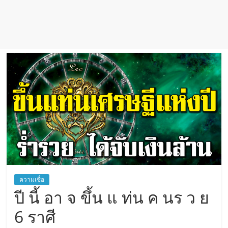
เชื่อ
ความเชื่อ
ปี นี้ อา จ ขึ้น แ ท่น ค นร ว ย
6 ราศี