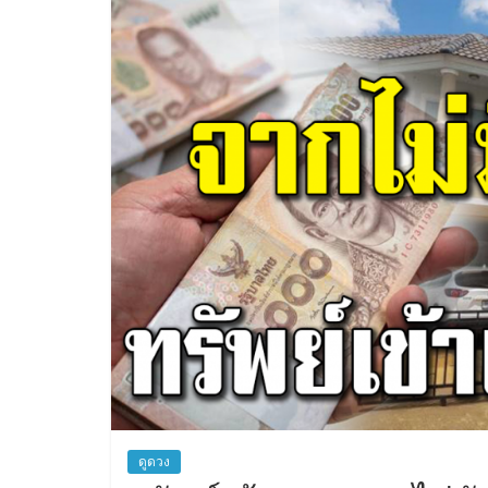
สิน
เชื่อ
ดูดวง