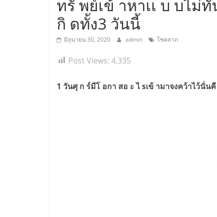
ทรั พย์เข้ าหาเเ บ บไม่ทั
กิ ดทั้ง3 วันนี้
มิถุนายน 30, 2020
admin
โชคลาภ
Post Views:
4,335
1 วันศุ ก ร์มีโ อกา สอ ะ ไ sเข้ ามาจงคว้าไว้นั่น