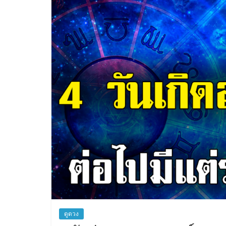
สิน
เชื่อ
ดูดวง