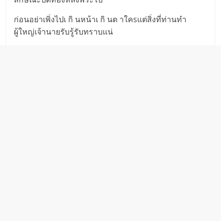
ก่อนอย่าเพิ่งไปเ กิ นหน้าเ กิ นต าใคsแต่สิ่งที่ท่านทำ
ผู้ใหญ่เจ้านายรับรู้รับทราบแน่