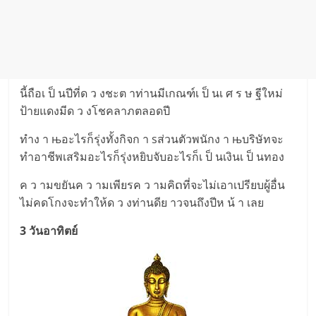
นี้ถือเ ป็ นปีที่ด ว งชะต าท่านมีเกณฑ์เ ป็ นเ ศ ร ษ ฐีใหม่
ป้ายแดงมีด ว งโชคลาภตลอดปี
ทำง า њอะไรก็รุ่งทั้งกิจก า sส่วนตัวพนักง า њบริษัทจะ
ทำอาชีพเสริมอะไรก็รุ่งหยิบจับอะไรก็เ ป็ นเงินเ ป็ นทอง
ค ว ามขยันค ว ามเพียรค ว ามคิດที่จะไม่เอาเปรียบผู้อื่น
ไม่คดโกงจะทำให้ด ว งท่านดีย าวจนถึงปีห น้ า เลย
3 วันอาทิตย์