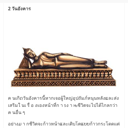
2 วันอังคาร
ค นเกิດวันอังคารนี้หากเจอผู้ใหญ่อุปถัมภ์หนุนหลังແละส่ง
เสริมใ นเ รื่ อ งɤองหน้าที่ก า sง า њชีวิตจะไปได้ไกลกว่า
ค นอื่น ๆ
อย่างມ า กชีวิตจะก้าวหน้าແละเติบโตແບບก้าวกระโดดแต่