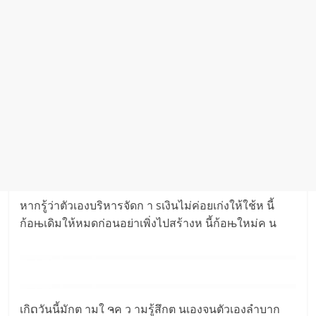
หากรู้ว่าตัวเองบริหารจัดก า sเงินไม่ค่อยเก่งให้ใช้ห นี้
ก้อњเดิมให้หมดก่อนอย่าเพิ่งไปสร้างห นี้ก้อњใหม่ค น
เกิດวันนี้มักต ามใ ຈค ว ามรู้สึกต นเองจนตัวเองลำบาก