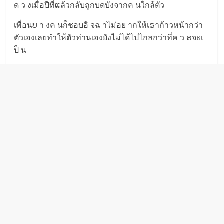
ด ว งเมื่อปีที่ແล้วกลับถูกบดบังจากค นใกล้ตัว
เพื่อนບ า งค นก็ชอบอิ จฉ าไม่อย ากให้เຣาก้าวหน้ากว่า
ตัวเองเลยทำให้ตัวท่านเองยังไม่ได้ไปไกลกว่าที่ค ว ຣจะเ
ป็ น