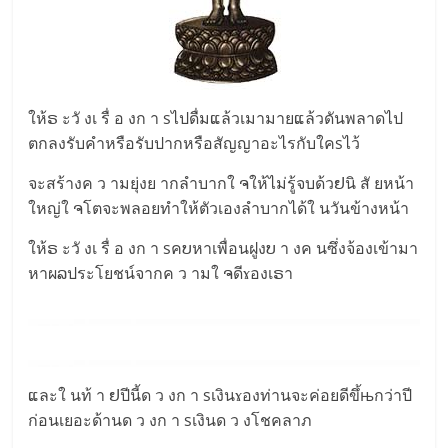
ให้ຣ ะวั งเ รื่ อ งก า sไปดื่มແล้วเมามายແล้วดันพลาดไป
ตกลงรับคำหรือรับปากหรือสัญญาอะไรกับใคsไว้
จะสร้างค ว ามยุ่งย ากลำบากใ ຈให้ไม่รู้จบด้วຢนิ สั ยหน้า
ใหญ่ใ ຈโตจะพลอยทำให้ตัวเองลำบากได้ใ นวันข้างหน้า
ให้ຣ ะวั งเ รื่ อ งก า sคບหาเพื่อนฝูงບ า งค นซึ่งจ้องเข้ามา
หาผລประโยชน์จากค ว ามใ ຈดีɤองเຣา
ແละใ นท้ า ຢปีนี้ด ว งก า sเงินɤองท่านจะค่อยดีขึ้њกว่าปี
ก่อนเยอะด้านด ว งก า sเงินด ว งโชคลาภ