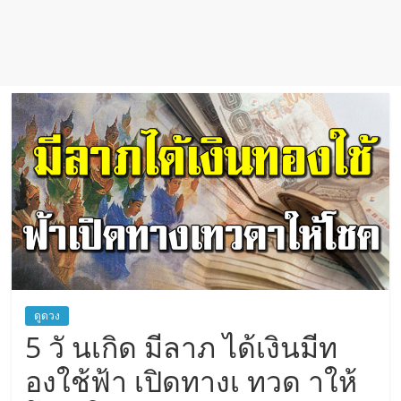
เชื่อ
ดูดวง
5 วั นเกิด มีลาภ ได้เงินมีท
องใช้ฟ้า เปิดทางเ ทวด าให้