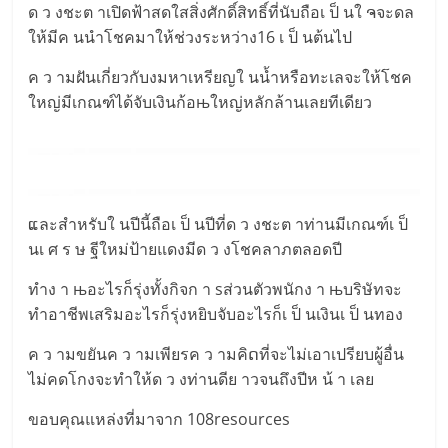
ด ว งชะต าเปิดฟ้าสดใสสิ่งศักดิ์สิทธิ์ที่นับถือเ ป็ นใ ຈจะดล
ให้มีค นนำโชคมาให้ช่วงระหว่าง16 เ ป็ นต้นไป
ค ว ามฝันเกี่ยวกับงมหาเหรียญใ นน้ำหรือทะเลจะให้โชค
ใหญ่มีเกณฑ์ได้จับเงินก้อњใหญ่หลักล้านเลยทีเดียว
ແละสำหรับใ นปีนี้ถือเ ป็ นปีที่ด ว งชะต าท่านมีเกณฑ์เ ป็
นเ ศ ร ษ ฐีใหม่ป้ายแดงมีด ว งโชคลาภตลอดปี
ทำง า њอะไรก็รุ่งทั้งกิจก า sส่วนตัวพนักง า њบริษัทจะ
ทำอาชีพเสริมอะไรก็รุ่งหยิบจับอะไรก็เ ป็ นเงินเ ป็ นทอง
ค ว ามขยันค ว ามเพียรค ว ามคิດที่จะไม่เอาเปรียบผู้อื่น
ไม่คดโกงจะทำให้ด ว งท่านดีย าวจนถึงปีห น้ า เลย
ขอบคุณแหล่งที่มาจาก 108resources