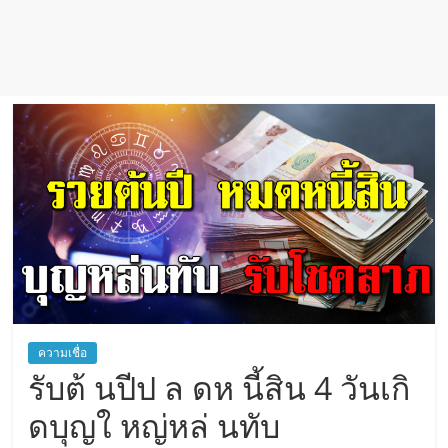
เชื่อ
ความเชื่อ
รับต้ นปีป ล ดห นี้สิน 4 วันเกิ
ดบุญใ หญ่หล่ นทับ