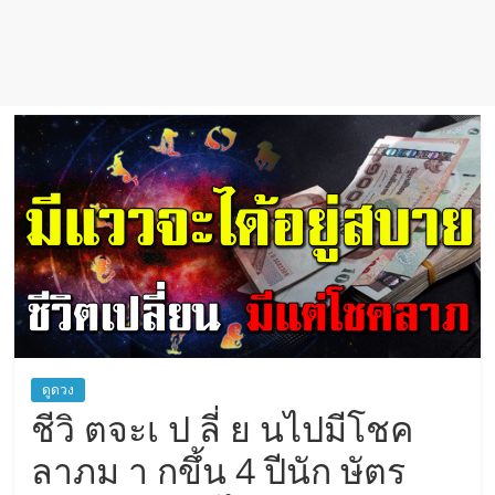
เชื่อ
ดูดวง
ชีวิ ตจะเ ป ลี่ ย นไปมีโชค
ลาภม า กขึ้น 4 ปีนัก ษัตร