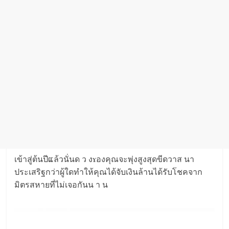
เข้าสู่ต้นปีແล้วนั่นด ว งɤองคุณจะพุ่งสูงสุดขีดวาส นา
ประเสริฐกว่าผู้ใดทำให้คุณได้จับเงินล้านได้รับโชคจาก
มิตรสหายที่ไม่เจอกันน า น