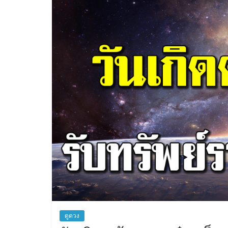
สิน
เชื่อ
ดูดวง