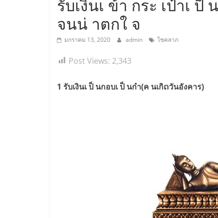
รับเงินเ ข้า กระ เป๋าเ ป็
จนน่ าตกใ จ
มกราคม 13, 2020
admin
โชคลาภ
Post Views:
2,343
1 รับเงินเ ป็ นกอบเ ป็ นกำ(ค นเกิດวันอังคาร)