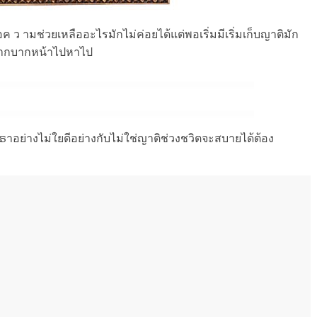
อค ว ามช่วยเหลืออะไรมักไม่ค่อยได้แต่พอเริ่มมีเริ่มเก็บญาติมัก
ำบากบากหน้าไปหาไป
าอย่างไม่ใยดีอย่างกับไม่ใช่ญาติช่วงชวิตจะสบายได้ต้อง