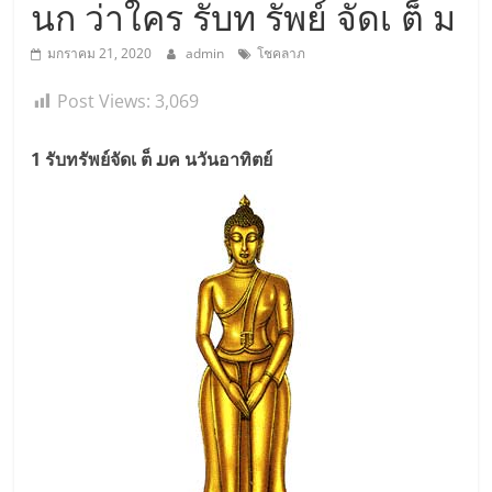
นก ว่าใคร รับท รัพย์ จัดเ ต็ ม
มกราคม 21, 2020
admin
โชคลาภ
Post Views:
3,069
1 รับทรัพย์จัดเ ต็ ມค นวันอาทิตย์