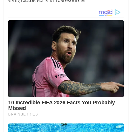
ขอบคุณแหล่งที่มาจาก 108resources