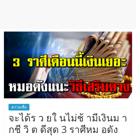
เชื่อ
ความเชื่อ
จะได้ร ว ยใ นไม่ช้ ามีเงินม า
กชี วิ ต ดีสุด 3 ราศีหม อดัง