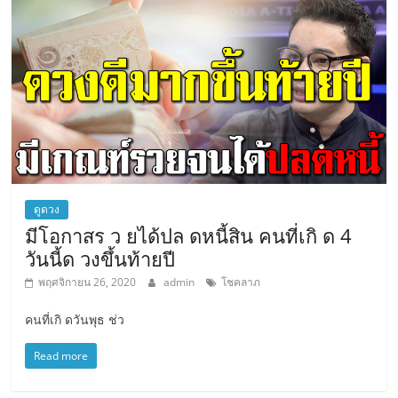
ดูดวง
มีโอกาสร ว ยได้ปล ดหนี้สิน คนที่เกิ ด 4
วันนี้ด วงขึ้นท้ายปี
พฤศจิกายน 26, 2020
admin
โชคลาภ
คนที่เกิ ดวันพุธ ช่ว
Read more