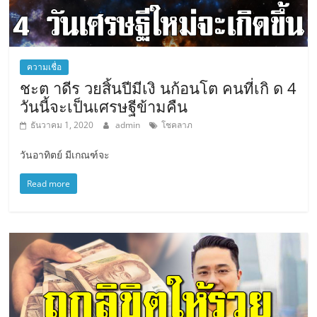
ความเชื่อ
ชะต าดีร วยสิ้นปีมีเงิ นก้อนโต คนที่เกิ ด 4
วันนี้จะเป็นเศรษฐีข้ามคืน
ธันวาคม 1, 2020
admin
โชคลาภ
วันอาทิตย์ มีเกณฑ์จะ
Read more