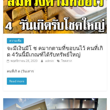
ความเชื่อ
จะมีเงินมีโ ช คมากตามที่ขอบนไว้ คนที่เกิ
ด 4วันนี้มีเกณฑ์ได้รับทรัพย์ใหญ่
พฤศจิกายน 28, 2020
admin
โชคลาภ
คนที่เกิ ด (วัน​เสาร
Read more