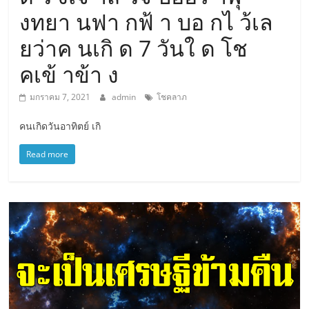
งทยา นฟา กฟ้ า บอ กไ ว้เล
ยว่าค นเกิ ด 7 วันใ ด โช
คเข้ าข้า ง
มกราคม 7, 2021
admin
โชคลาภ
คนเกิดวันอาทิตย์ เกิ
Read more