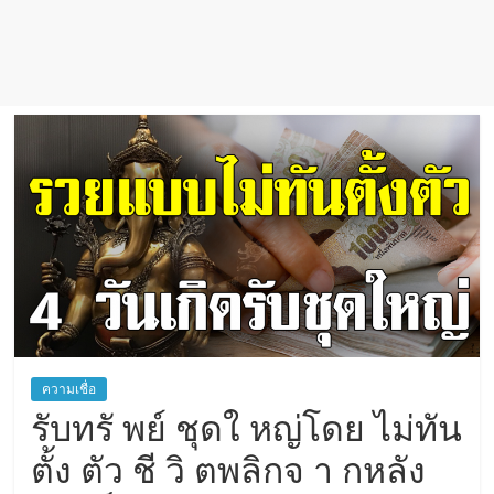
เชื่อ
ความเชื่อ
รับทรั พย์ ชุดใ หญ่โดย ไม่ทัน
ตั้ง ตัว ชี วิ ตพลิกจ า กหลัง